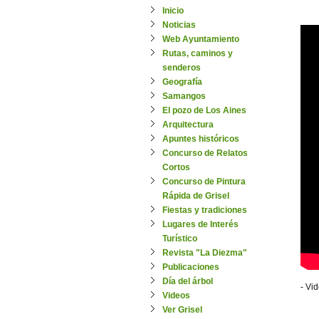
Inicio
Noticias
Web Ayuntamiento
Rutas, caminos y
senderos
Geografía
Samangos
El pozo de Los Aines
Arquitectura
Apuntes históricos
Concurso de Relatos
Cortos
Concurso de Pintura
Rápida de Grisel
Fiestas y tradiciones
Lugares de Interés
Turístico
Revista "La Diezma"
Publicaciones
Día del árbol
- Vi
Videos
Ver Grisel