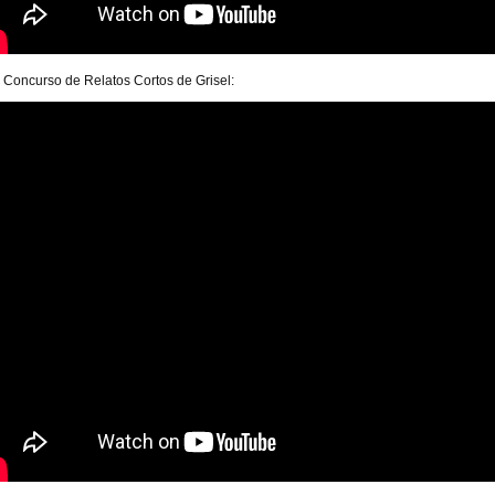
I Concurso de Relatos Cortos de Grisel: