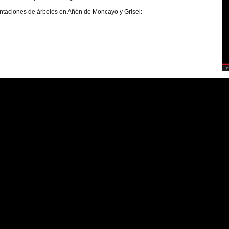
antaciones de árboles en Añón de Moncayo y Grisel: