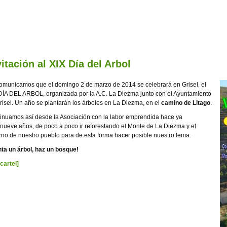
vitación al XIX Día del Arbol
omunicamos que el domingo 2 de marzo de 2014 se celebrará en Grisel, el
DÍA DEL ARBOL, organizada por la A.C. La Diezma junto con el Ayuntamiento
risel. Un año se plantarán los árboles en La Diezma, en el
camino de Litago
.
inuamos así desde la Asociación con la labor emprendida hace ya
inueve años, de poco a poco ir reforestando el Monte de La Diezma y el
rno de nuestro pueblo para de esta forma hacer posible nuestro lema:
nta un árbol, haz un bosque!
 cartel]