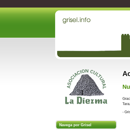
Ac
Nu
Grac
Tara
- Gr
Navega por Grisel