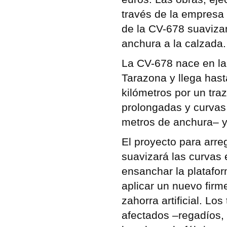
través de la empresa I
de la CV-678 suaviza
anchura a la calzada.
La CV-678 nace en la 
Tarazona y llega hast
kilómetros por un tra
prolongadas y curvas
metros de anchura– y
El proyecto para arre
suavizará las curvas 
ensanchar la platafor
aplicar un nuevo fir
zahorra artificial. Lo
afectados –regadíos, 