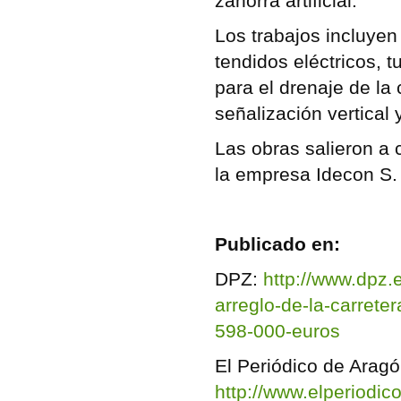
zahorra artificial.
Los trabajos incluyen 
tendidos eléctricos, 
para el drenaje de la 
señalización vertical 
Las obras salieron a
la empresa Idecon S. 
Publicado en:
DPZ:
http://www.dpz.e
arreglo-de-la-carrete
598-000-euros
El Periódico de Aragó
http://www.elperiodi