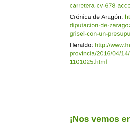
carretera-cv-678-acc
Crónica de Aragón:
h
diputacion-de-zaragoz
grisel-con-un-presup
Heraldo:
http://www.h
provincia/2016/04/14
1101025.html
¡Nos vemos en