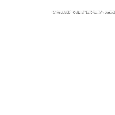
(c) Asociación Cultural "La Diezma" - conta