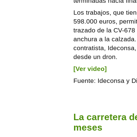
terminadas
hacia fina
Los trabajos, que tie
598.000 euros, permiti
trazado de la CV-678
anchura a la calzada
contratista, Ideconsa
desde un dron.
[Ver video]
Fuente:
Ideconsa
y Di
La carretera d
meses