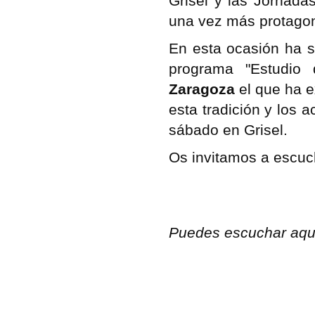
Grisel y las Jornada
una vez más protagoni
En esta ocasión ha s
programa "Estudio
Zaragoza
el que ha e
esta tradición y los 
sábado en Grisel.
Os invitamos a escuc
Puedes escuchar aquí