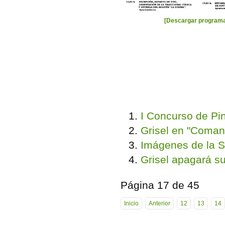
[Descargar program
I Concurso de Pin
Grisel en "Coman
Imágenes de la 
Grisel apagará s
Página 17 de 45
Inicio
Anterior
12
13
14