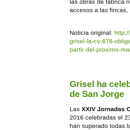
las obras de fábrica n
accesos a las fincas, 
Noticia original:
http:
grisel-la-cv-678-oblig
partir-del-proximo-ma
Grisel ha cele
de San Jorge
Las
XXIV Jornadas C
2016 celebradas el 23
han superado todas l