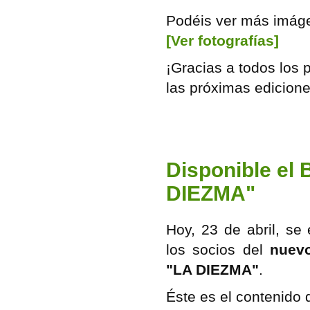
Podéis ver más imáge
[Ver fotografías]
¡Gracias a todos los 
las próximas edicione
Disponible el B
DIEZMA"
Hoy, 23 de abril, se
los socios del
n
uev
"LA DIEZMA"
.
Éste es el contenido 