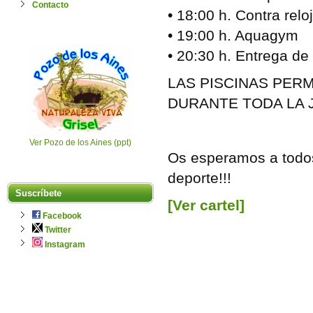
Contacto
• 18:00 h. Contra relo
• 19:00 h. Aquagym
• 20:30 h. Entrega de
LAS PISCINAS PER
DURANTE TODA LA
Ver Pozo de los Aines (ppt)
Os esperamos a todos 
deporte!!!
Suscríbete
[Ver cartel]
Facebook
Twitter
Instagram