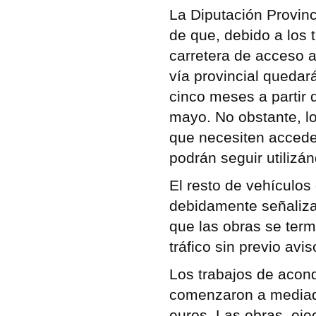
La Diputación Provin
de que, debido a los 
carretera de acceso a
vía provincial quedará
cinco meses a partir 
mayo. No obstante, l
que necesiten acceder
podrán seguir utilizán
El resto de vehículos 
debidamente señaliza
que las obras se termi
tráfico sin previo avis
Los trabajos de acond
comenzaron a mediado
euros. Las obras, eje