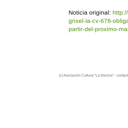
Noticia original:
http:
grisel-la-cv-678-oblig
partir-del-proximo-ma
(c) Asociación Cultural "La Diezma" - conta