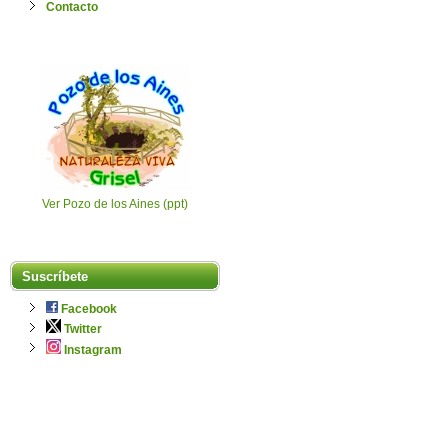
Contacto
Ver Pozo de los Aines (ppt)
Suscríbete
Facebook
Twitter
Instagram