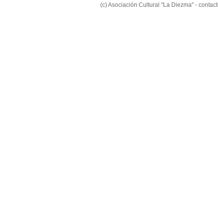
(c) Asociación Cultural "La Diezma" - conta