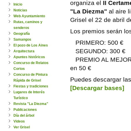
organiza el
II Certam
Inicio
"La Diezma"
al aire 
Noticias
Web Ayuntamiento
Grisel el 22 de abril 
Rutas, caminos y
senderos
Los premios serán los
Geografía
Samangos
PRIMERO: 500 €
El pozo de Los Aines
SEGUNDO: 300 €
Arquitectura
Apuntes históricos
PREMIO AL MEJOR AR
Concurso de Relatos
en 50 €
Cortos
Concurso de Pintura
Puedes descargar las
Rápida de Grisel
Fiestas y tradiciones
[Descargar bases]
Lugares de Interés
Turístico
Revista "La Diezma"
Publicaciones
Día del árbol
Videos
Ver Grisel