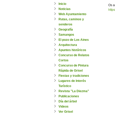
Inicio
Os a
Noticias
http
Web Ayuntamiento
Rutas, caminos y
senderos
Geografía
Samangos
El pozo de Los Aines
Arquitectura
Apuntes históricos
Concurso de Relatos
Cortos
Concurso de Pintura
Rápida de Grisel
Fiestas y tradiciones
Lugares de Interés
Turístico
Revista "La Diezma"
Publicaciones
Día del árbol
Videos
Ver Grisel