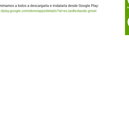
nimamos a todos a descargarla e instalarla desde Google Play:
s://play.google.com/store/apps/details?id=es.lasfiestasde.grisel