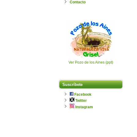
Contacto
Ver Pozo de los Aines (ppt)
Suscríbete
Facebook
Twitter
Instagram