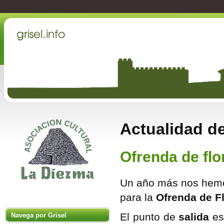
Actualidad de
Ofrenda de flo
Un año más nos hemo
para la
Ofrenda de Flo
El punto de
salida
es
Navega por Grisel