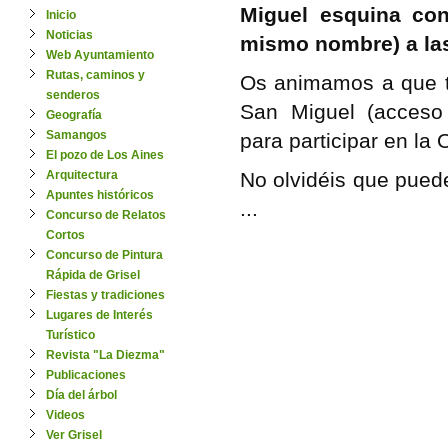
Miguel esquina con 
Inicio
Noticias
mismo nombre) a la
Web Ayuntamiento
Rutas, caminos y
Os animamos a que t
senderos
San Miguel (acceso
Geografía
Samangos
para participar en la 
El pozo de Los Aines
Arquitectura
No olvidéis que pued
Apuntes históricos
...
Concurso de Relatos
Cortos
Concurso de Pintura
Rápida de Grisel
Fiestas y tradiciones
Lugares de Interés
Turístico
Revista "La Diezma"
Publicaciones
Día del árbol
Videos
Ver Grisel