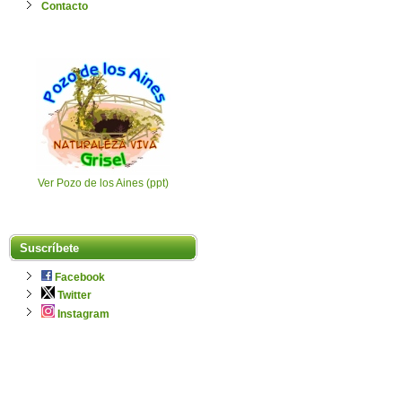
Contacto
Ver Pozo de los Aines (ppt)
Suscríbete
Facebook
Twitter
Instagram