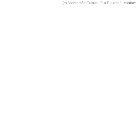
(c) Asociación Cultural "La Diezma" - conta