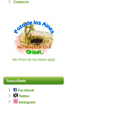
Contacto
Ver Pozo de los Aines (ppt)
Suscríbete
Facebook
Twitter
Instagram