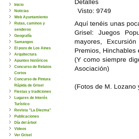
Detalles
Inicio
Visto: 9749
Noticias
Web Ayuntamiento
Aquí tenéis unas poc
Rutas, caminos y
senderos
Grisel: Juegos Popu
Geografía
mayores, Excursión
Samangos
El pozo de Los Aines
Premios, Hinchables e
Arquitectura
(Y como siempre digo
Apuntes históricos
Concurso de Relatos
Asociación)
Cortos
Concurso de Pintura
(Fotos de M. Lozano 
Rápida de Grisel
Fiestas y tradiciones
Lugares de Interés
Turístico
Revista "La Diezma"
Publicaciones
Día del árbol
Videos
Ver Grisel