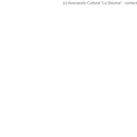
(c) Asociación Cultural "La Diezma" - conta