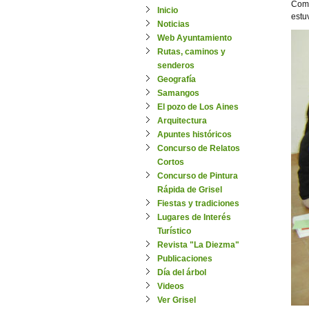
Como
Inicio
estu
Noticias
Web Ayuntamiento
Rutas, caminos y
senderos
Geografía
Samangos
El pozo de Los Aines
Arquitectura
Apuntes históricos
Concurso de Relatos
Cortos
Concurso de Pintura
Rápida de Grisel
Fiestas y tradiciones
Lugares de Interés
Turístico
Revista "La Diezma"
Publicaciones
Día del árbol
Videos
Ver Grisel