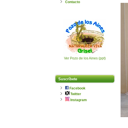
Contacto
Ver Pozo de los Aines (ppt)
Suscríbete
Facebook
Twitter
Instagram