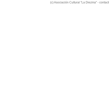
(c) Asociación Cultural "La Diezma" - conta