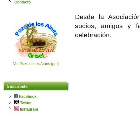
Contacto
Desde la Asociació
socios, amigos y f
celebración.
Ver Pozo de los Aines (ppt)
Suscríbete
Facebook
Twitter
Instagram